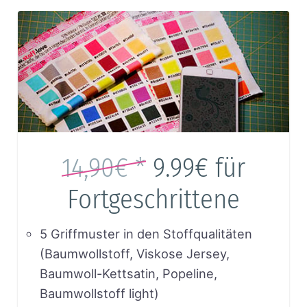
14,90€ *
9.99€
für
Fortgeschrittene
5 Griffmuster in den Stoffqualitäten
(Baumwollstoff, Viskose Jersey,
Baumwoll-Kettsatin, Popeline,
Baumwollstoff light)