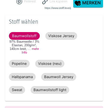
Pinterest
Link kopieren
MERKEN
Stoff wählen
Baumwollstoff
Viskose Jersey
97% Baumwolle / 3%
Elastan
,
200g/m²
,
140cm
breit
,
... mehr
Info
Popeline
Viskose (neu)
Halbpanama
Baumwoll Jersey
Sweat
Baumwollstoff light