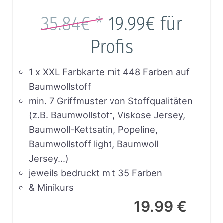
35.84€ *
19.99€
für
Profis
1 x XXL Farbkarte mit 448 Farben auf
Baumwollstoff
min. 7 Griffmuster von Stoffqualitäten
(z.B. Baumwollstoff, Viskose Jersey,
Baumwoll-Kettsatin, Popeline,
Baumwollstoff light, Baumwoll
Jersey…)
jeweils bedruckt mit 35 Farben
& Minikurs
19.99 €