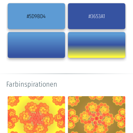
#5D9BD4
#3653A1
Farbinspirationen