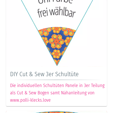
DIY Cut & Sew 3er Schultüte
Die individuellen Schultüten Panele in 3er Teilung
als Cut & Sew Bogen samt Nähanleitung von
www.polli-klecks.love