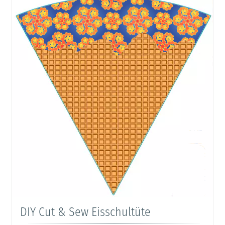
DIY Cut & Sew Eisschultüte