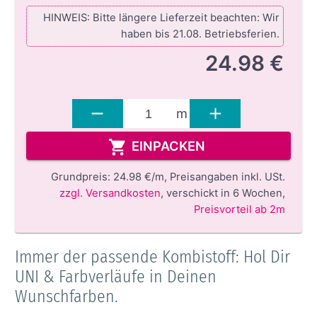
HINWEIS: Bitte längere Lieferzeit beachten: Wir
haben bis 21.08. Betriebsferien.
24.98 €
m
EINPACKEN
Grundpreis:
24.98 €/m,
Preisangaben inkl. USt.
zzgl. Versandkosten
,
verschickt in 6 Wochen
,
Preisvorteil ab 2m
Immer der passende Kombistoff: Hol Dir
UNI & Farbverläufe in Deinen
Wunschfarben.