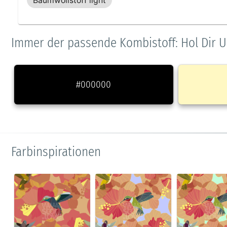
Baumwollstoff light
Immer der passende Kombistoff: Hol Dir U
#000000
Farbinspirationen