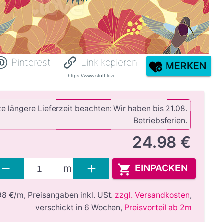
Pinterest
Link kopieren
MERKEN
e längere Lieferzeit beachten: Wir haben bis 21.08.
Betriebsferien.
24.98 €
EINPACKEN
m
98 €/m,
Preisangaben inkl. USt.
zzgl. Versandkosten
,
verschickt in 6 Wochen
,
Preisvorteil ab 2m