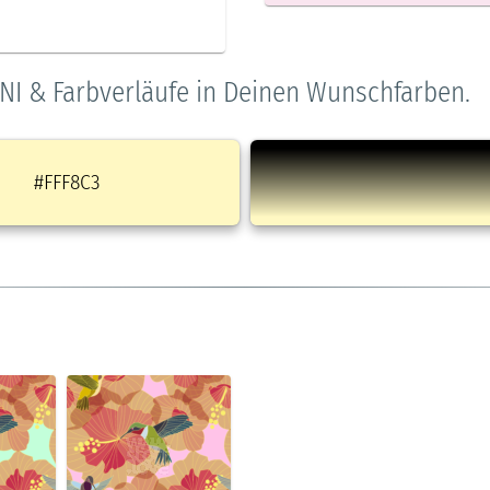
NI & Farbverläufe in Deinen Wunschfarben.
#FFF8C3