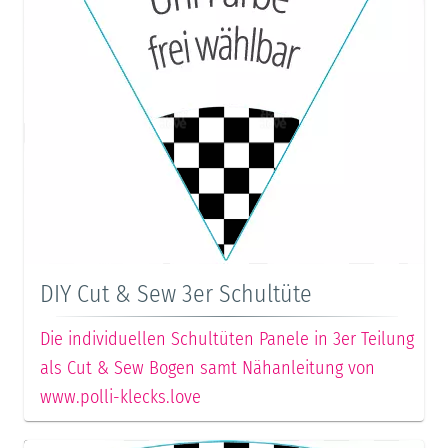
DIY Cut & Sew 3er Schultüte
Die individuellen Schultüten Panele in 3er Teilung
als Cut & Sew Bogen samt Nähanleitung von
www.polli-klecks.love