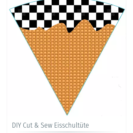
DIY Cut & Sew Eisschultüte