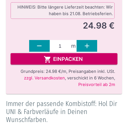
HINWEIS: Bitte längere Lieferzeit beachten: Wir
haben bis 21.08. Betriebsferien.
24.98 €
m
EINPACKEN
Grundpreis:
24.98 €/m,
Preisangaben inkl. USt.
zzgl. Versandkosten
,
verschickt in 6 Wochen
,
Preisvorteil ab 2m
Immer der passende Kombistoff: Hol Dir
UNI & Farbverläufe in Deinen
Wunschfarben.