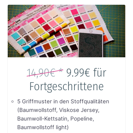
14,90€ *
9.99€
für
Fortgeschrittene
5 Griffmuster in den Stoffqualitäten
(Baumwollstoff, Viskose Jersey,
Baumwoll-Kettsatin, Popeline,
Baumwollstoff light)