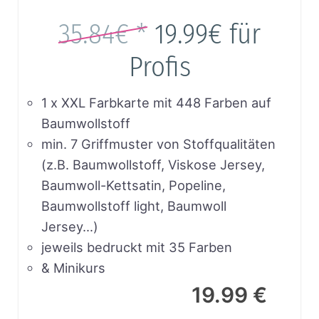
35.84€ *
19.99€
für
Profis
1 x XXL Farbkarte mit 448 Farben auf
Baumwollstoff
min. 7 Griffmuster von Stoffqualitäten
(z.B. Baumwollstoff, Viskose Jersey,
Baumwoll-Kettsatin, Popeline,
Baumwollstoff light, Baumwoll
Jersey…)
jeweils bedruckt mit 35 Farben
& Minikurs
19.99 €