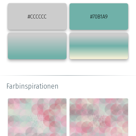
#CCCCCC
#70B1A9
Farbinspirationen