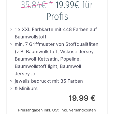
35.84€ *
19.99€
für
Profis
1 x XXL Farbkarte mit 448 Farben auf
Baumwollstoff
min. 7 Griffmuster von Stoffqualitäten
(z.B. Baumwollstoff, Viskose Jersey,
Baumwoll-Kettsatin, Popeline,
Baumwollstoff light, Baumwoll
Jersey…)
jeweils bedruckt mit 35 Farben
& Minikurs
19.99 €
Preisangaben inkl. USt.
inkl. Versandkosten