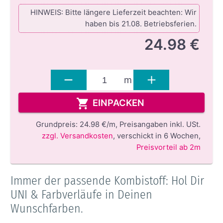
HINWEIS: Bitte längere Lieferzeit beachten: Wir
haben bis 21.08. Betriebsferien.
24.98 €
m
EINPACKEN
Grundpreis:
24.98 €/m,
Preisangaben inkl. USt.
zzgl. Versandkosten
,
verschickt in 6 Wochen
,
Preisvorteil ab 2m
Immer der passende Kombistoff: Hol Dir
UNI & Farbverläufe in Deinen
Wunschfarben.