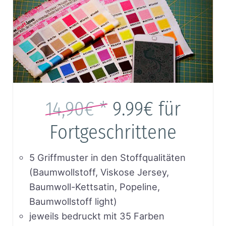
14,90€ *
9.99€
für
Fortgeschrittene
5 Griffmuster in den Stoffqualitäten
(Baumwollstoff, Viskose Jersey,
Baumwoll-Kettsatin, Popeline,
Baumwollstoff light)
jeweils bedruckt mit 35 Farben