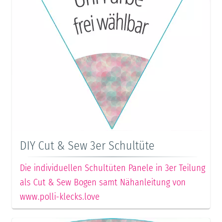
DIY Cut & Sew 3er Schultüte
Die individuellen Schultüten Panele in 3er Teilung
als Cut & Sew Bogen samt Nähanleitung von
www.polli-klecks.love