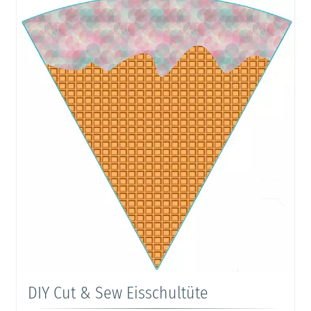
DIY Cut & Sew Eisschultüte