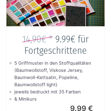
14,90€ *
9.99€
für
Fortgeschrittene
5 Griffmuster in den Stoffqualitäten
(Baumwollstoff, Viskose Jersey,
Baumwoll-Kettsatin, Popeline,
Baumwollstoff light)
jeweils bedruckt mit 35 Farben
& Minikurs
9.99 €