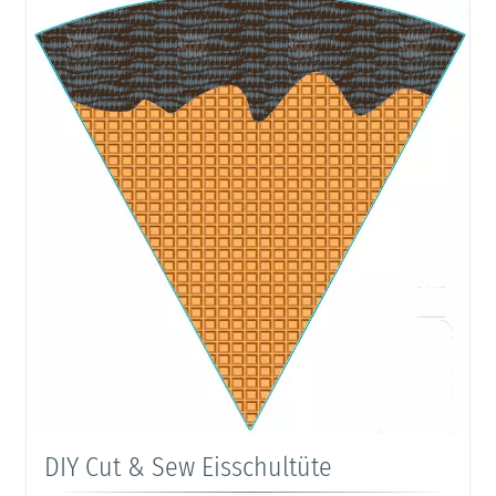
DIY Cut & Sew Eisschultüte