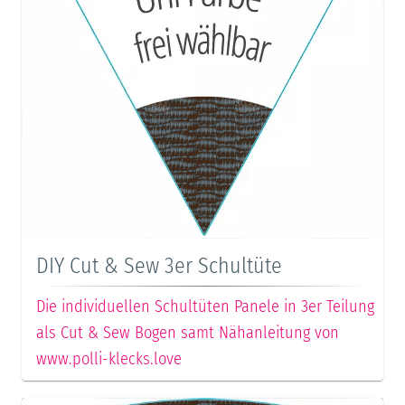
DIY Cut & Sew 3er Schultüte
Die individuellen Schultüten Panele in 3er Teilung
als Cut & Sew Bogen samt Nähanleitung von
www.polli-klecks.love