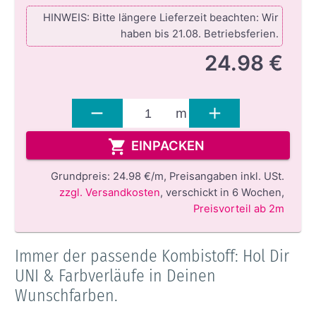
HINWEIS: Bitte längere Lieferzeit beachten: Wir
haben bis 21.08. Betriebsferien.
24.98 €
m
EINPACKEN
Grundpreis:
24.98 €/m,
Preisangaben inkl. USt.
zzgl. Versandkosten
,
verschickt in 6 Wochen
,
Preisvorteil ab 2m
Immer der passende Kombistoff: Hol Dir
UNI & Farbverläufe in Deinen
Wunschfarben.