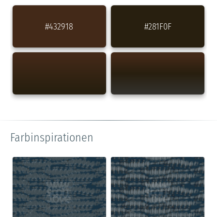
#432918
#281F0F
Farbinspirationen