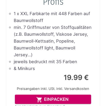
Profis
1 x XXL Farbkarte mit 448 Farben auf
Baumwollstoff
min. 7 Griffmuster von Stoffqualitäten
(z.B. Baumwollstoff, Viskose Jersey,
Baumwoll-Kettsatin, Popeline,
Baumwollstoff light, Baumwoll
Jersey…)
jeweils bedruckt mit 35 Farben
& Minikurs
19.99 €
Preisangaben inkl. USt.
inkl. Versandkosten
EINPACKEN