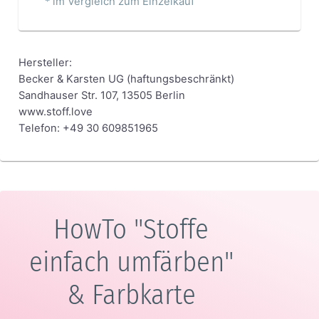
* im Vergleich zum Einzelkauf
Hersteller:
Becker & Karsten UG (haftungsbeschränkt)
Sandhauser Str. 107, 13505 Berlin
www.stoff.love
Telefon: +49 30 609851965
HowTo "Stoffe
einfach umfärben"
& Farbkarte