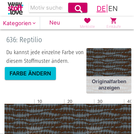
DE
|
EN
Neu
Kategorien
Merkliste
Einkäufe
636: Reptilio
Du kannst jede einzelne Farbe von
diesem Stoffmuster ändern.
FARBE ÄNDERN
Originalfarben
anzeigen