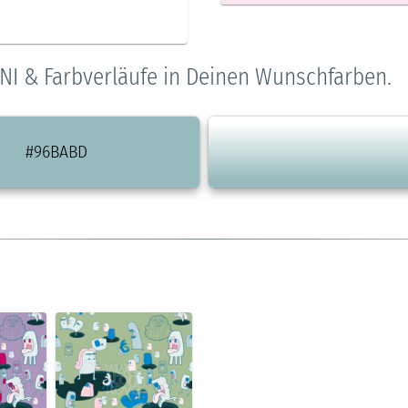
NI & Farbverläufe in Deinen Wunschfarben.
#96BABD