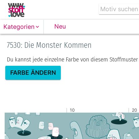
Neu
Kategorien
7530: Die Monster Kommen
Du kannst jede einzelne Farbe von diesem Stoffmuster
FARBE ÄNDERN