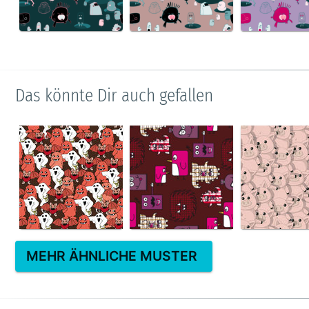
Das könnte Dir auch gefallen
MEHR ÄHNLICHE MUSTER