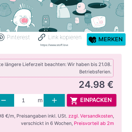
Pinterest
Link kopieren
MERKEN
e längere Lieferzeit beachten: Wir haben bis 21.08.
Betriebsferien.
24.98 €
EINPACKEN
m
98 €/m,
Preisangaben inkl. USt.
zzgl. Versandkosten
,
verschickt in 6 Wochen
,
Preisvorteil ab 2m