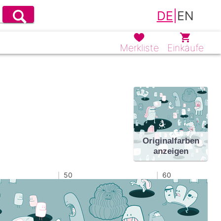
DE
|
EN
Merkliste
Einkäufe
Originalfarben
anzeigen