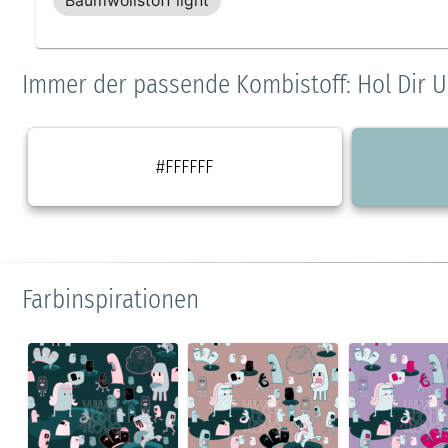
Baumwollstoff light
Immer der passende Kombistoff: Hol Dir U
#FFFFFF
Farbinspirationen