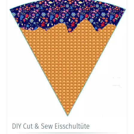
DIY Cut & Sew Eisschultüte