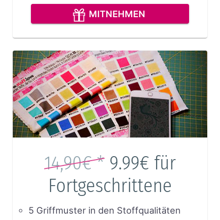
MITNEHMEN
14,90€ *
9.99€
für
Fortgeschrittene
5 Griffmuster in den Stoffqualitäten