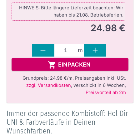
HINWEIS: Bitte längere Lieferzeit beachten: Wir
haben bis 21.08. Betriebsferien.
24.98 €
m
EINPACKEN
Grundpreis:
24.98 €/m,
Preisangaben inkl. USt.
zzgl. Versandkosten
,
verschickt in 6 Wochen
,
Preisvorteil ab 2m
Immer der passende Kombistoff: Hol Dir
UNI & Farbverläufe in Deinen
Wunschfarben.