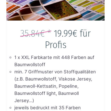
35.84€ *
19.99€
für
Profis
1 x XXL Farbkarte mit 448 Farben auf
Baumwollstoff
min. 7 Griffmuster von Stoffqualitäten
(z.B. Baumwollstoff, Viskose Jersey,
Baumwoll-Kettsatin, Popeline,
Baumwollstoff light, Baumwoll
Jersey…)
jeweils bedruckt mit 35 Farben