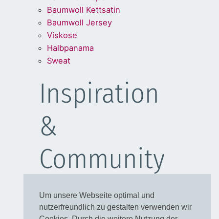
Baumwoll Kettsatin
Baumwoll Jersey
Viskose
Halbpanama
Sweat
Inspiration
&
Community
Schulanfang
Um unsere Webseite optimal und
Kleider
nutzerfreundlich zu gestalten verwenden wir
Blusen
Cookies. Durch die weitere Nutzung der