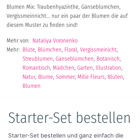
Blumen Mix: Traubenhyazinthe, Gänseblümchen,
Vergissmeinnicht... nur ein paar der Blumen die auf
diesem Muster zu finden sind!
Mehr von:
Nataliya Voronenko
Mehr:
Blüte
,
Blümchen
,
Floral
,
Vergissmeinicht
,
Streublumen
,
Gänseblümchen
,
Botanisch
,
Romantisch
,
Mädchen
,
Garten
,
Illustration
,
Natur
,
Blume
,
Sommer
,
Mille Fleurs
,
Blüten
,
Blumen
Starter-Set bestellen
Starter-Set bestellen und ganz einfach die