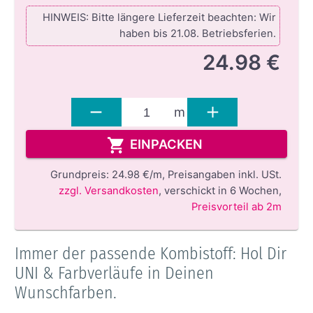
HINWEIS: Bitte längere Lieferzeit beachten: Wir
haben bis 21.08. Betriebsferien.
24.98 €
m
EINPACKEN
Grundpreis:
24.98 €/m,
Preisangaben inkl. USt.
zzgl. Versandkosten
,
verschickt in 6 Wochen
,
Preisvorteil ab 2m
Immer der passende Kombistoff: Hol Dir
UNI & Farbverläufe in Deinen
Wunschfarben.