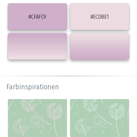
#CFAFC9
#ECDBE1
Farbinspirationen