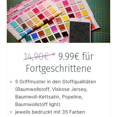
14,90€ *
9.99€
für
Fortgeschrittene
5 Griffmuster in den Stoffqualitäten
(Baumwollstoff, Viskose Jersey,
Baumwoll-Kettsatin, Popeline,
Baumwollstoff light)
jeweils bedruckt mit 35 Farben