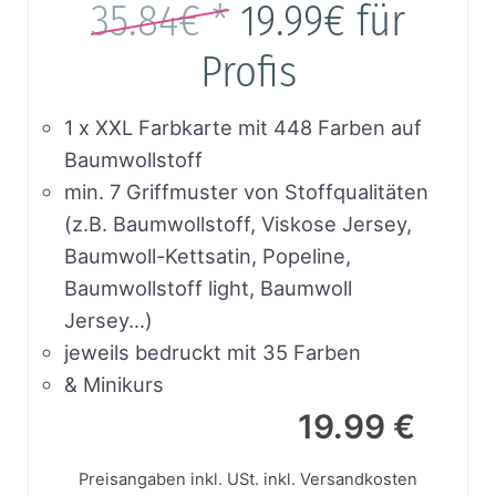
35.84€ *
19.99€
für
Profis
1 x XXL Farbkarte mit 448 Farben auf
Baumwollstoff
min. 7 Griffmuster von Stoffqualitäten
(z.B. Baumwollstoff, Viskose Jersey,
Baumwoll-Kettsatin, Popeline,
Baumwollstoff light, Baumwoll
Jersey…)
jeweils bedruckt mit 35 Farben
& Minikurs
19.99 €
Preisangaben inkl. USt.
inkl. Versandkosten