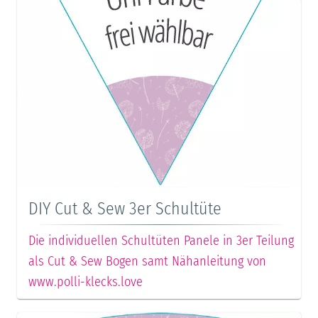
DIY Cut & Sew 3er Schultüte
Die individuellen Schultüten Panele in 3er Teilung
als Cut & Sew Bogen samt Nähanleitung von
www.polli-klecks.love