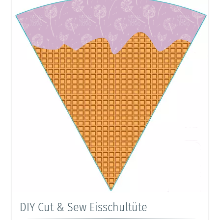
DIY Cut & Sew Eisschultüte