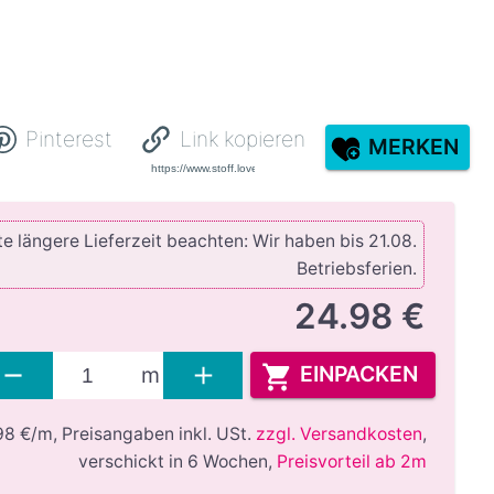
Pinterest
Link kopieren
MERKEN
e längere Lieferzeit beachten: Wir haben bis 21.08.
Betriebsferien.
24.98 €
EINPACKEN
m
98 €/m,
Preisangaben inkl. USt.
zzgl. Versandkosten
,
verschickt in 6 Wochen
,
Preisvorteil ab 2m