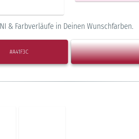
NI & Farbverläufe in Deinen Wunschfarben.
#A41F3C