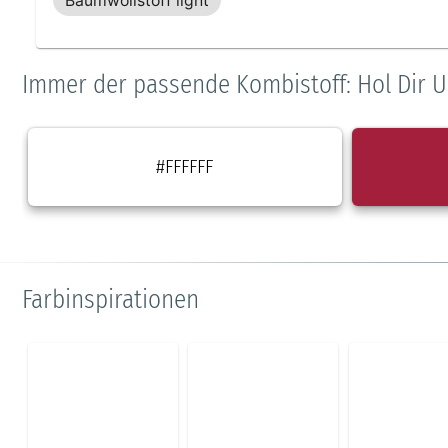
Baumwollstoff light
Immer der passende Kombistoff: Hol Dir U
#FFFFFF
Farbinspirationen