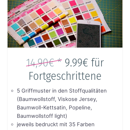
14,90€ *
9.99€
für
Fortgeschrittene
5 Griffmuster in den Stoffqualitäten
(Baumwollstoff, Viskose Jersey,
Baumwoll-Kettsatin, Popeline,
Baumwollstoff light)
jeweils bedruckt mit 35 Farben