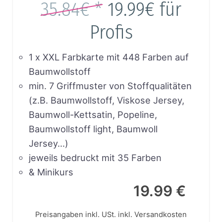
35.84€ *
19.99€
für
Profis
1 x XXL Farbkarte mit 448 Farben auf
Baumwollstoff
min. 7 Griffmuster von Stoffqualitäten
(z.B. Baumwollstoff, Viskose Jersey,
Baumwoll-Kettsatin, Popeline,
Baumwollstoff light, Baumwoll
Jersey…)
jeweils bedruckt mit 35 Farben
& Minikurs
19.99 €
Preisangaben inkl. USt.
inkl. Versandkosten