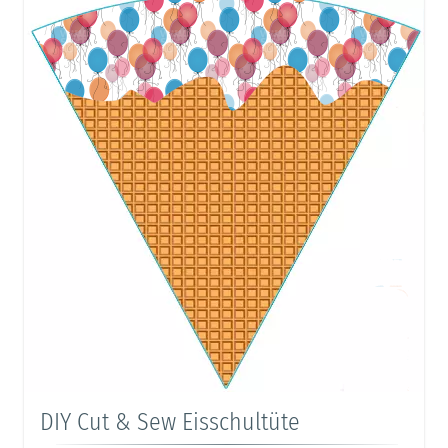
DIY Cut & Sew Eisschultüte