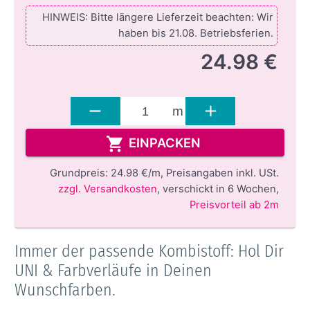
HINWEIS: Bitte längere Lieferzeit beachten: Wir
haben bis 21.08. Betriebsferien.
24.98 €
m
EINPACKEN
Grundpreis:
24.98 €/m,
Preisangaben inkl. USt.
zzgl. Versandkosten
,
verschickt in 6 Wochen
,
Preisvorteil ab 2m
Immer der passende Kombistoff: Hol Dir
UNI & Farbverläufe in Deinen
Wunschfarben.