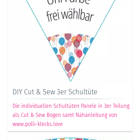
DIY Cut & Sew 3er Schultüte
Die individuellen Schultüten Panele in 3er Teilung
als Cut & Sew Bogen samt Nähanleitung von
www.polli-klecks.love