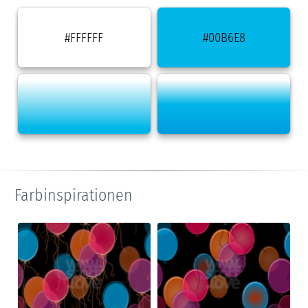
#FFFFFF
#00B6E8
Farbinspirationen