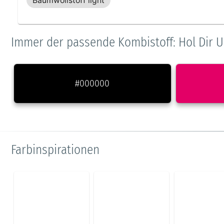
Baumwollstoff light
Immer der passende Kombistoff: Hol Dir U
#000000
Farbinspirationen