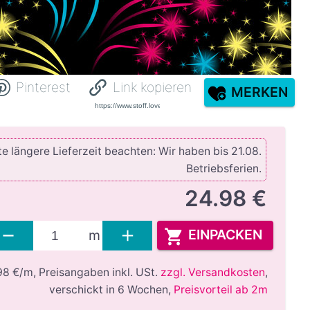
Pinterest
Link kopieren
MERKEN
e längere Lieferzeit beachten: Wir haben bis 21.08.
Betriebsferien.
24.98 €
EINPACKEN
m
98 €/m,
Preisangaben inkl. USt.
zzgl. Versandkosten
,
verschickt in 6 Wochen
,
Preisvorteil ab 2m