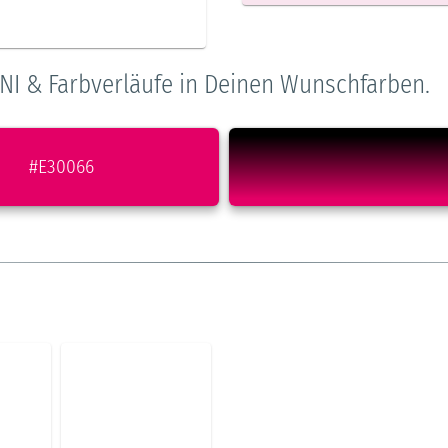
NI & Farbverläufe in Deinen Wunschfarben.
#E30066