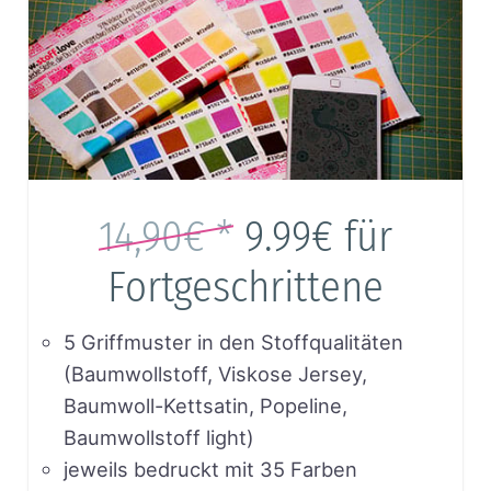
14,90€ *
9.99€
für
Fortgeschrittene
5 Griffmuster in den Stoffqualitäten
(Baumwollstoff, Viskose Jersey,
Baumwoll-Kettsatin, Popeline,
Baumwollstoff light)
jeweils bedruckt mit 35 Farben