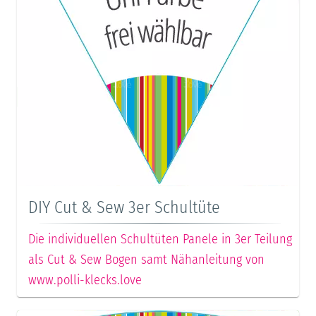
DIY Cut & Sew 3er Schultüte
Die individuellen Schultüten Panele in 3er Teilung
als Cut & Sew Bogen samt Nähanleitung von
www.polli-klecks.love