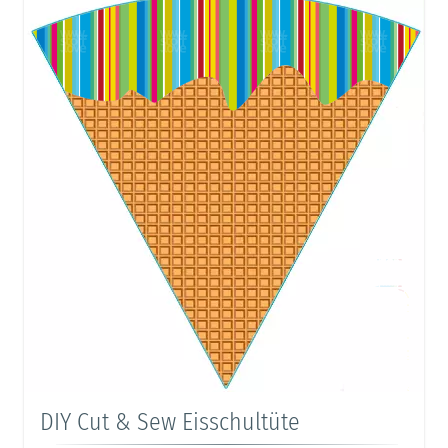
DIY Cut & Sew Eisschultüte