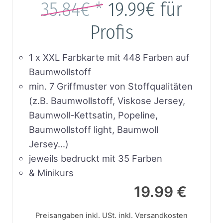
35.84€ *
19.99€
für
Profis
1 x XXL Farbkarte mit 448 Farben auf
Baumwollstoff
min. 7 Griffmuster von Stoffqualitäten
(z.B. Baumwollstoff, Viskose Jersey,
Baumwoll-Kettsatin, Popeline,
Baumwollstoff light, Baumwoll
Jersey…)
jeweils bedruckt mit 35 Farben
& Minikurs
19.99 €
Preisangaben inkl. USt.
inkl. Versandkosten