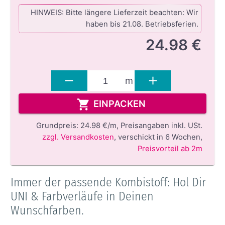
HINWEIS: Bitte längere Lieferzeit beachten: Wir
haben bis 21.08. Betriebsferien.
24.98 €
m
EINPACKEN
Grundpreis:
24.98 €/m,
Preisangaben inkl. USt.
zzgl. Versandkosten
,
verschickt in 6 Wochen
,
Preisvorteil ab 2m
Immer der passende Kombistoff: Hol Dir
UNI & Farbverläufe in Deinen
Wunschfarben.