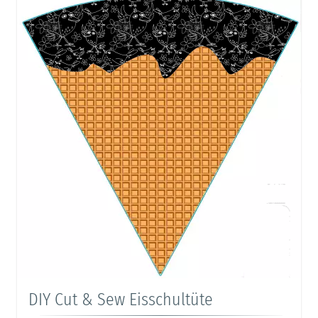
DIY Cut & Sew Eisschultüte