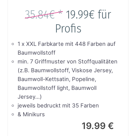
35.84€ *
19.99€
für
Profis
1 x XXL Farbkarte mit 448 Farben auf
Baumwollstoff
min. 7 Griffmuster von Stoffqualitäten
(z.B. Baumwollstoff, Viskose Jersey,
Baumwoll-Kettsatin, Popeline,
Baumwollstoff light, Baumwoll
Jersey…)
jeweils bedruckt mit 35 Farben
& Minikurs
19.99 €