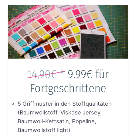
14,90€ *
9.99€
für
Fortgeschrittene
5 Griffmuster in den Stoffqualitäten
(Baumwollstoff, Viskose Jersey,
Baumwoll-Kettsatin, Popeline,
Baumwollstoff light)