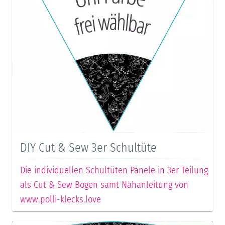
DIY Cut & Sew 3er Schultüte
Die individuellen Schultüten Panele in 3er Teilung
als Cut & Sew Bogen samt Nähanleitung von
www.polli-klecks.love