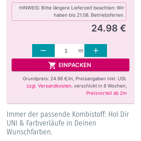
HINWEIS: Bitte längere Lieferzeit beachten: Wir
haben bis 21.08. Betriebsferien.
24.98 €
m
EINPACKEN
Grundpreis:
24.98 €/m,
Preisangaben inkl. USt.
zzgl. Versandkosten
,
verschickt in 6 Wochen
,
Preisvorteil ab 2m
Immer der passende Kombistoff: Hol Dir
UNI & Farbverläufe in Deinen
Wunschfarben.