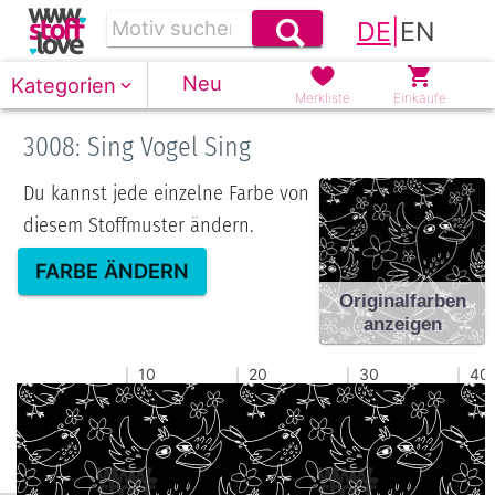
DE
|
EN
Neu
Kategorien
Merkliste
Einkäufe
3008: Sing Vogel Sing
Du kannst jede einzelne Farbe von
diesem Stoffmuster ändern.
FARBE ÄNDERN
Originalfarben
anzeigen