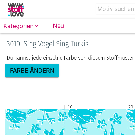
Neu
Kategorien
3010: Sing Vogel Sing Türkis
Du kannst jede einzelne Farbe von diesem Stoffmuster
FARBE ÄNDERN