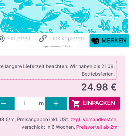
Pinterest
Link kopieren
MERKEN
e längere Lieferzeit beachten: Wir haben bis 21.08.
Betriebsferien.
24.98 €
EINPACKEN
m
98 €/m,
Preisangaben inkl. USt.
zzgl. Versandkosten
,
verschickt in 6 Wochen
,
Preisvorteil ab 2m