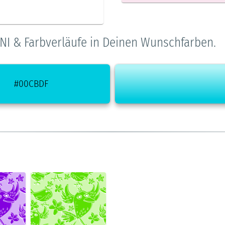
NI & Farbverläufe in Deinen Wunschfarben.
#00CBDF