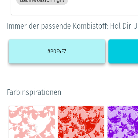
Baumwollstoff light
Immer der passende Kombistoff: Hol Dir U
#B0F4F7
Farbinspirationen