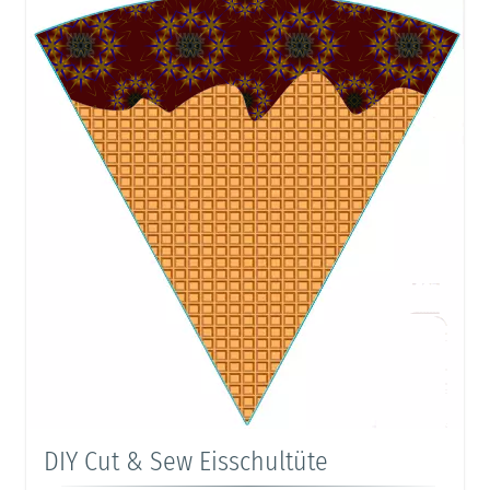
DIY Cut & Sew Eisschultüte