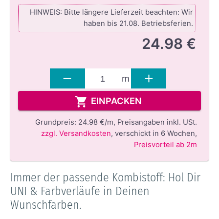
HINWEIS: Bitte längere Lieferzeit beachten: Wir
haben bis 21.08. Betriebsferien.
24.98 €
m
EINPACKEN
Grundpreis:
24.98 €/m,
Preisangaben inkl. USt.
zzgl. Versandkosten
,
verschickt in 6 Wochen
,
Preisvorteil ab 2m
Immer der passende Kombistoff: Hol Dir
UNI & Farbverläufe in Deinen
Wunschfarben.