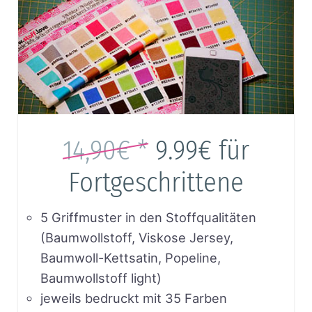
14,90€ *
9.99€
für
Fortgeschrittene
5 Griffmuster in den Stoffqualitäten
(Baumwollstoff, Viskose Jersey,
Baumwoll-Kettsatin, Popeline,
Baumwollstoff light)
jeweils bedruckt mit 35 Farben