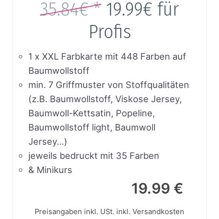
35.84€ *
19.99€
für
Profis
1 x XXL Farbkarte mit 448 Farben auf
Baumwollstoff
min. 7 Griffmuster von Stoffqualitäten
(z.B. Baumwollstoff, Viskose Jersey,
Baumwoll-Kettsatin, Popeline,
Baumwollstoff light, Baumwoll
Jersey…)
jeweils bedruckt mit 35 Farben
& Minikurs
19.99 €
Preisangaben inkl. USt.
inkl. Versandkosten