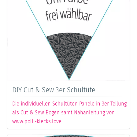
DIY Cut & Sew 3er Schultüte
Die individuellen Schultüten Panele in 3er Teilung
als Cut & Sew Bogen samt Nähanleitung von
www.polli-klecks.love