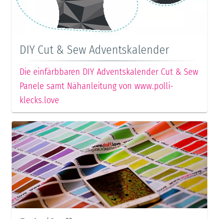
DIY Cut & Sew Adventskalender
Die einfärbbaren DIY Adventskalender Cut & Sew
Panele samt Nähanleitung von www.polli-
klecks.love