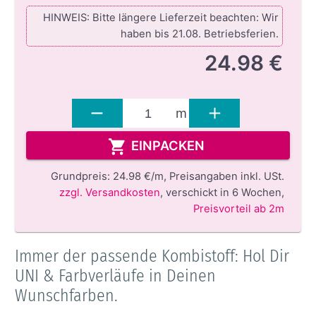
HINWEIS: Bitte längere Lieferzeit beachten: Wir
haben bis 21.08. Betriebsferien.
24.98 €
m
EINPACKEN
Grundpreis:
24.98 €/m,
Preisangaben inkl. USt.
zzgl. Versandkosten
,
verschickt in 6 Wochen
,
Preisvorteil ab 2m
Immer der passende Kombistoff: Hol Dir
UNI & Farbverläufe in Deinen
Wunschfarben.