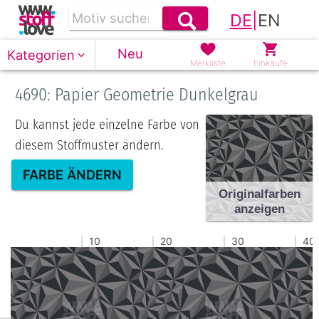
DE
|
EN
Neu
Kategorien
Merkliste
Einkäufe
4690: Papier Geometrie Dunkelgrau
Du kannst jede einzelne Farbe von
diesem Stoffmuster ändern.
FARBE ÄNDERN
Originalfarben
anzeigen