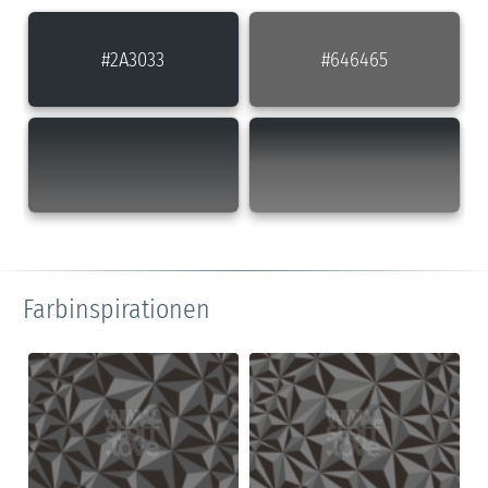
#2A3033
#646465
Farbinspirationen