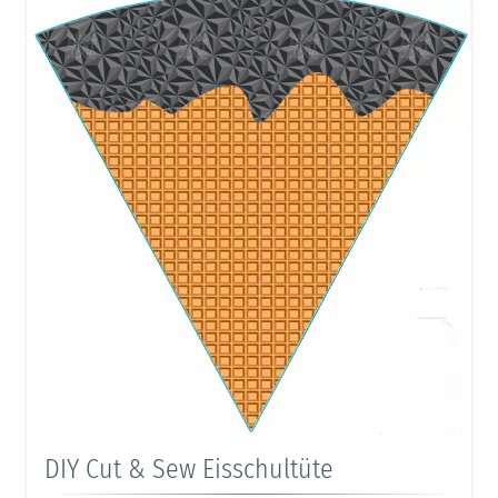
DIY Cut & Sew Eisschultüte