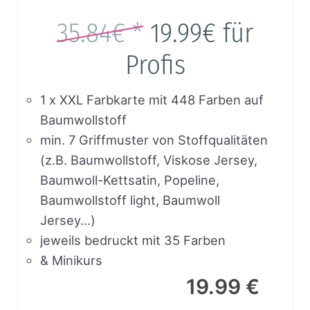
35.84€ *
19.99€
für
Profis
1 x XXL Farbkarte mit 448 Farben auf
Baumwollstoff
min. 7 Griffmuster von Stoffqualitäten
(z.B. Baumwollstoff, Viskose Jersey,
Baumwoll-Kettsatin, Popeline,
Baumwollstoff light, Baumwoll
Jersey…)
jeweils bedruckt mit 35 Farben
& Minikurs
19.99 €