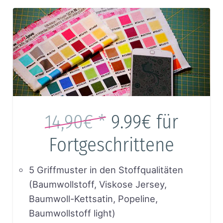
14,90€ *
9.99€
für
Fortgeschrittene
5 Griffmuster in den Stoffqualitäten
(Baumwollstoff, Viskose Jersey,
Baumwoll-Kettsatin, Popeline,
Baumwollstoff light)