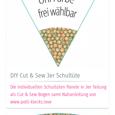
DIY Cut & Sew 3er Schultüte
Die individuellen Schultüten Panele in 3er Teilung
als Cut & Sew Bogen samt Nähanleitung von
www.polli-klecks.love