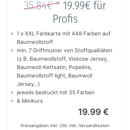
35.84€ *
19.99€
für
Profis
1 x XXL Farbkarte mit 448 Farben auf
Baumwollstoff
min. 7 Griffmuster von Stoffqualitäten
(z.B. Baumwollstoff, Viskose Jersey,
Baumwoll-Kettsatin, Popeline,
Baumwollstoff light, Baumwoll
Jersey…)
jeweils bedruckt mit 35 Farben
& Minikurs
19.99 €
Preisangaben inkl. USt.
inkl. Versandkosten