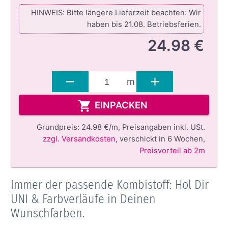
HINWEIS: Bitte längere Lieferzeit beachten: Wir
haben bis 21.08. Betriebsferien.
24.98 €
m
EINPACKEN
Grundpreis:
24.98 €/m,
Preisangaben inkl. USt.
zzgl. Versandkosten
,
verschickt in 6 Wochen
,
Preisvorteil ab 2m
Immer der passende Kombistoff: Hol Dir
UNI & Farbverläufe in Deinen
Wunschfarben.