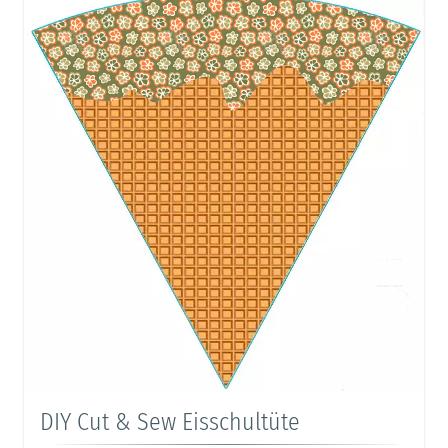
DIY Cut & Sew Eisschultüte