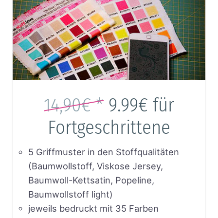
14,90€ *
9.99€
für
Fortgeschrittene
5 Griffmuster in den Stoffqualitäten
(Baumwollstoff, Viskose Jersey,
Baumwoll-Kettsatin, Popeline,
Baumwollstoff light)
jeweils bedruckt mit 35 Farben