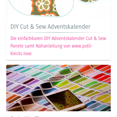
DIY Cut & Sew Adventskalender
Die einfärbbaren DIY Adventskalender Cut & Sew
Panele samt Nähanleitung von www.polli-
klecks.love