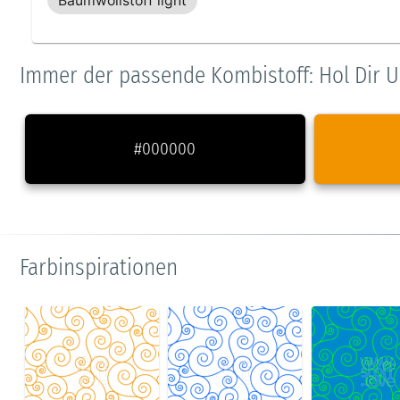
Baumwollstoff light
Immer der passende Kombistoff: Hol Dir U
#000000
Farbinspirationen