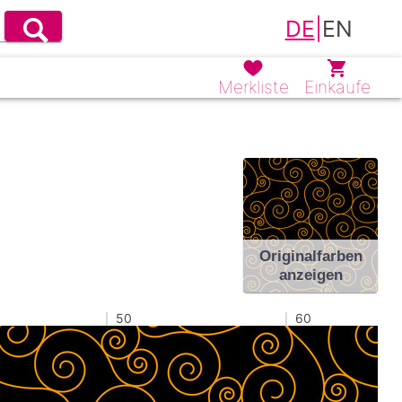
DE
|
EN
Merkliste
Einkäufe
Originalfarben
anzeigen