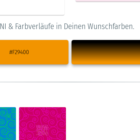
NI & Farbverläufe in Deinen Wunschfarben.
#F29400