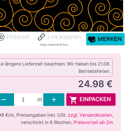
Pinterest
Link kopieren
MERKEN
e längere Lieferzeit beachten: Wir haben bis 21.08.
Betriebsferien.
24.98 €
EINPACKEN
m
98 €/m,
Preisangaben inkl. USt.
zzgl. Versandkosten
,
verschickt in 6 Wochen
,
Preisvorteil ab 2m