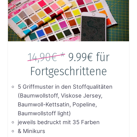
14,90€ *
9.99€
für
Fortgeschrittene
5 Griffmuster in den Stoffqualitäten
(Baumwollstoff, Viskose Jersey,
Baumwoll-Kettsatin, Popeline,
Baumwollstoff light)
jeweils bedruckt mit 35 Farben
& Minikurs