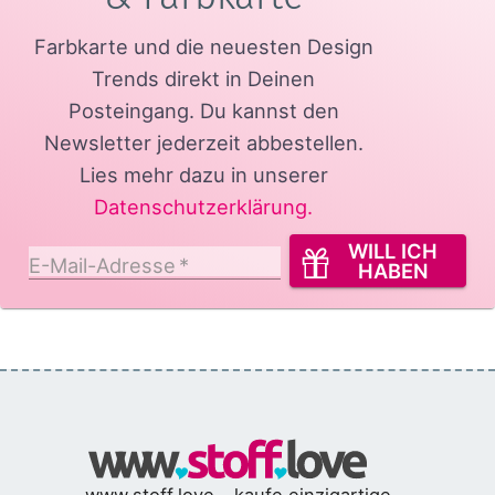
Farbkarte und die neuesten Design
Trends direkt in Deinen
Posteingang.
Du kannst den
Newsletter jederzeit abbestellen.
Lies mehr dazu in unserer
Datenschutzerklärung
.
WILL ICH
E-Mail-Adresse
*
HABEN
www.stoff.love - kaufe einzigartige