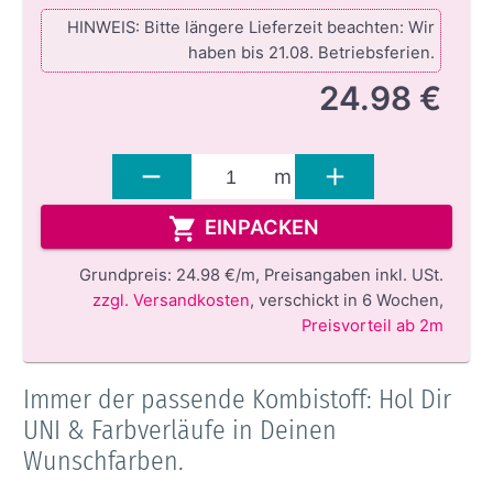
HINWEIS: Bitte längere Lieferzeit beachten: Wir
haben bis 21.08. Betriebsferien.
24.98 €
m
EINPACKEN
Grundpreis:
24.98 €/m,
Preisangaben inkl. USt.
zzgl. Versandkosten
,
verschickt in 6 Wochen
,
Preisvorteil ab 2m
Immer der passende Kombistoff: Hol Dir
UNI & Farbverläufe in Deinen
Wunschfarben.