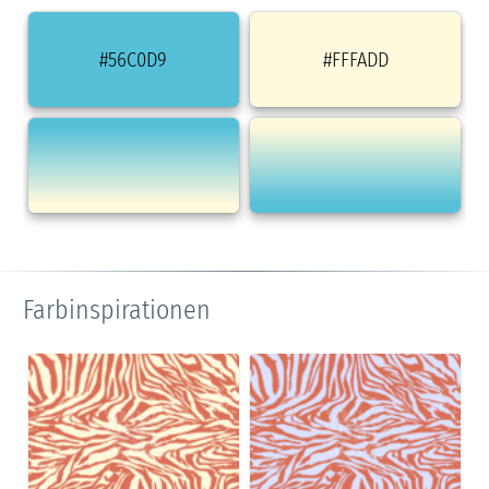
#56C0D9
#FFFADD
Farbinspirationen