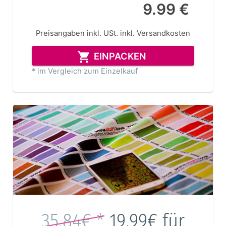
9.99 €
Preisangaben inkl. USt.
inkl. Versandkosten
EINPACKEN
* im Vergleich zum Einzelkauf
35.84€ *
19.99€
für