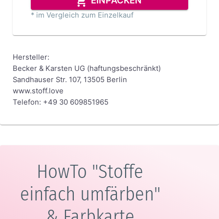
EINPACKEN
* im Vergleich zum Einzelkauf
Hersteller:
Becker & Karsten UG (haftungsbeschränkt)
Sandhauser Str. 107, 13505 Berlin
www.stoff.love
Telefon: +49 30 609851965
HowTo "Stoffe
einfach umfärben"
& Farbkarte