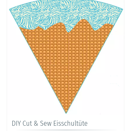
DIY Cut & Sew Eisschultüte