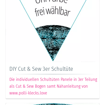
DIY Cut & Sew 3er Schultüte
Die individuellen Schultüten Panele in 3er Teilung
als Cut & Sew Bogen samt Nähanleitung von
www.polli-klecks.love