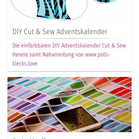
DIY Cut & Sew Adventskalender
Die einfärbbaren DIY Adventskalender Cut & Sew
Panele samt Nähanleitung von www.polli-
klecks.love