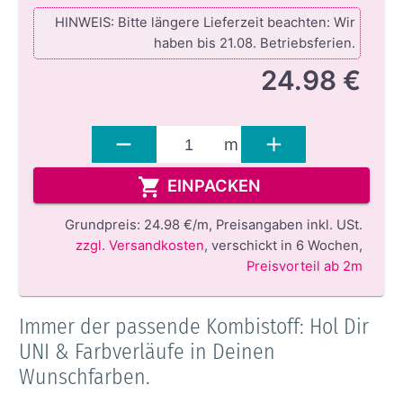
HINWEIS: Bitte längere Lieferzeit beachten: Wir
haben bis 21.08. Betriebsferien.
24.98 €
m
EINPACKEN
Grundpreis:
24.98 €/m,
Preisangaben inkl. USt.
zzgl. Versandkosten
,
verschickt in 6 Wochen
,
Preisvorteil ab 2m
Immer der passende Kombistoff: Hol Dir
UNI & Farbverläufe in Deinen
Wunschfarben.