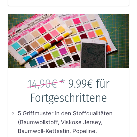
14,90€ *
9.99€
für
Fortgeschrittene
5 Griffmuster in den Stoffqualitäten
(Baumwollstoff, Viskose Jersey,
Baumwoll-Kettsatin, Popeline,