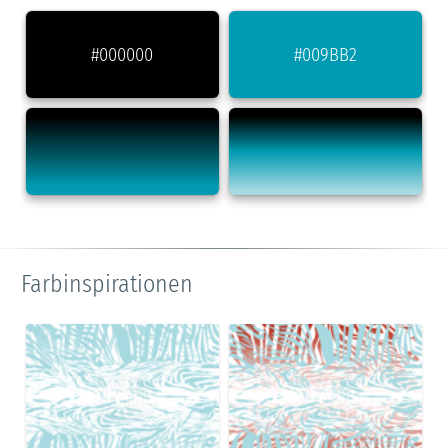
#000000
#009BB2
Farbinspirationen