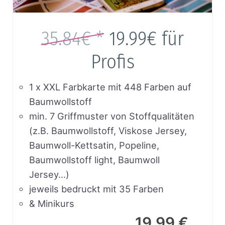
35.84€ *
19.99€
für
Profis
1 x XXL Farbkarte mit 448 Farben auf
Baumwollstoff
min. 7 Griffmuster von Stoffqualitäten
(z.B. Baumwollstoff, Viskose Jersey,
Baumwoll-Kettsatin, Popeline,
Baumwollstoff light, Baumwoll
Jersey…)
jeweils bedruckt mit 35 Farben
& Minikurs
19.99 €