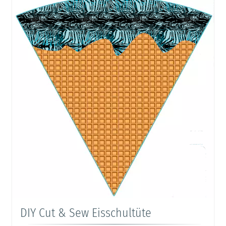
DIY Cut & Sew Eisschultüte