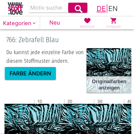
DE
|
EN
Neu
Kategorien
Merkliste
Einkäufe
766: Zebrafell Blau
Du kannst jede einzelne Farbe von
diesem Stoffmuster ändern.
FARBE ÄNDERN
Originalfarben
anzeigen