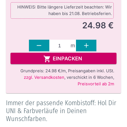
HINWEIS: Bitte längere Lieferzeit beachten: Wir
haben bis 21.08. Betriebsferien.
24.98 €
m
EINPACKEN
Grundpreis:
24.98 €/m,
Preisangaben inkl. USt.
zzgl. Versandkosten
,
verschickt in 6 Wochen
,
Preisvorteil ab 2m
Immer der passende Kombistoff: Hol Dir
UNI & Farbverläufe in Deinen
Wunschfarben.