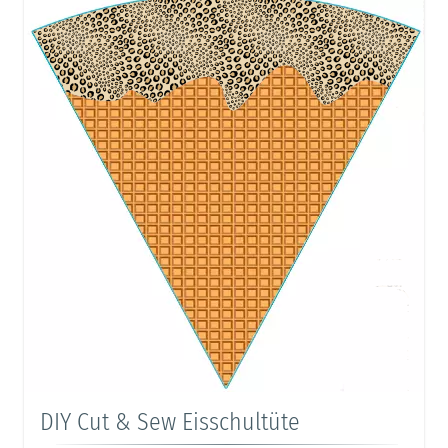
DIY Cut & Sew Eisschultüte