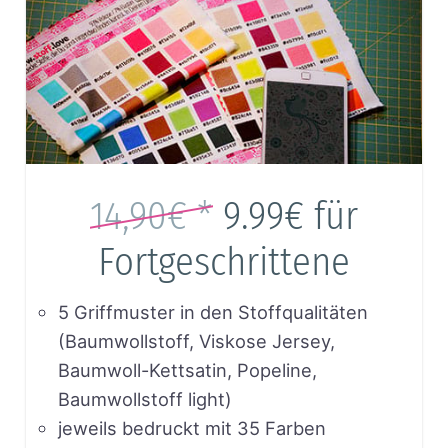
14,90€ *
9.99€
für
Fortgeschrittene
5 Griffmuster in den Stoffqualitäten
(Baumwollstoff, Viskose Jersey,
Baumwoll-Kettsatin, Popeline,
Baumwollstoff light)
jeweils bedruckt mit 35 Farben