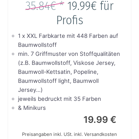
35.84€ *
19.99€
für
Profis
1 x XXL Farbkarte mit 448 Farben auf
Baumwollstoff
min. 7 Griffmuster von Stoffqualitäten
(z.B. Baumwollstoff, Viskose Jersey,
Baumwoll-Kettsatin, Popeline,
Baumwollstoff light, Baumwoll
Jersey…)
jeweils bedruckt mit 35 Farben
& Minikurs
19.99 €
Preisangaben inkl. USt.
inkl. Versandkosten