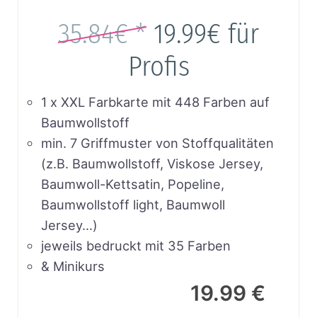
35.84€ *
19.99€
für
Profis
1 x XXL Farbkarte mit 448 Farben auf
Baumwollstoff
min. 7 Griffmuster von Stoffqualitäten
(z.B. Baumwollstoff, Viskose Jersey,
Baumwoll-Kettsatin, Popeline,
Baumwollstoff light, Baumwoll
Jersey…)
jeweils bedruckt mit 35 Farben
& Minikurs
19.99 €