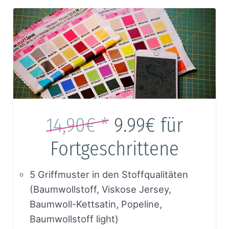
14,90€ *
9.99€
für
Fortgeschrittene
5 Griffmuster in den Stoffqualitäten
(Baumwollstoff, Viskose Jersey,
Baumwoll-Kettsatin, Popeline,
Baumwollstoff light)