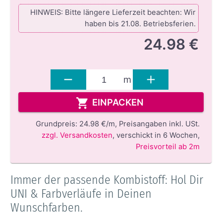
HINWEIS: Bitte längere Lieferzeit beachten: Wir
haben bis 21.08. Betriebsferien.
24.98 €
m
EINPACKEN
Grundpreis:
24.98 €/m,
Preisangaben inkl. USt.
zzgl. Versandkosten
,
verschickt in 6 Wochen
,
Preisvorteil ab 2m
Immer der passende Kombistoff: Hol Dir
UNI & Farbverläufe in Deinen
Wunschfarben.