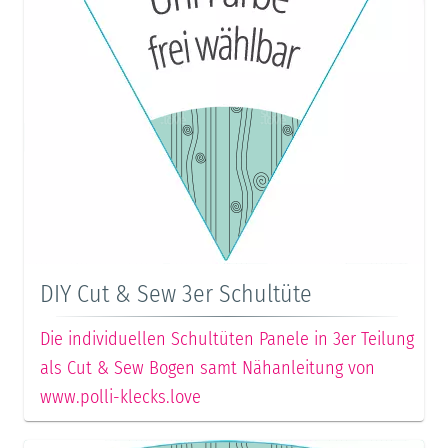
DIY Cut & Sew 3er Schultüte
Die individuellen Schultüten Panele in 3er Teilung
als Cut & Sew Bogen samt Nähanleitung von
www.polli-klecks.love