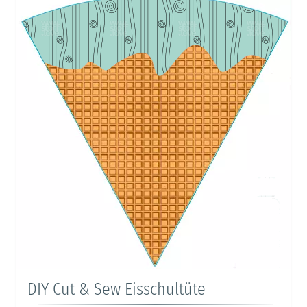
DIY Cut & Sew Eisschultüte