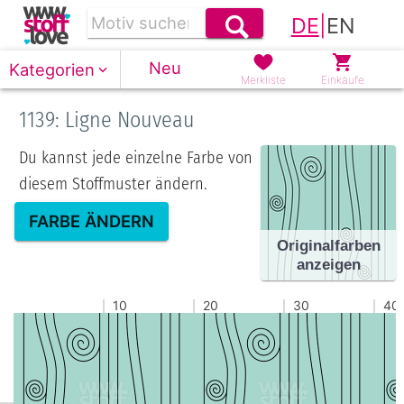
DE
|
EN
Neu
Kategorien
Merkliste
Einkäufe
1139: Ligne Nouveau
Du kannst jede einzelne Farbe von
diesem Stoffmuster ändern.
FARBE ÄNDERN
Originalfarben
anzeigen