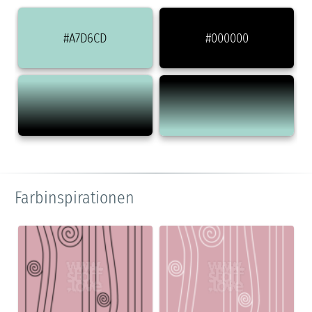
#A7D6CD
#000000
Farbinspirationen