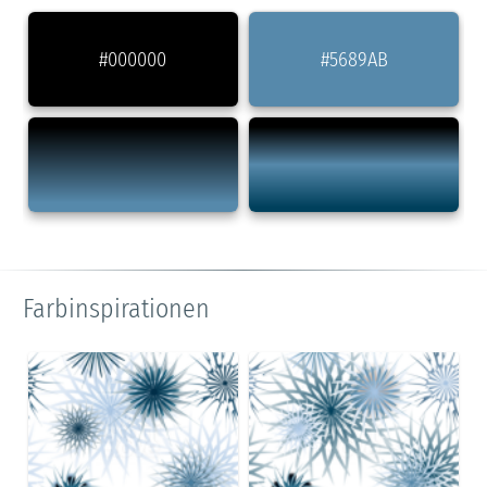
#000000
#5689AB
Farbinspirationen