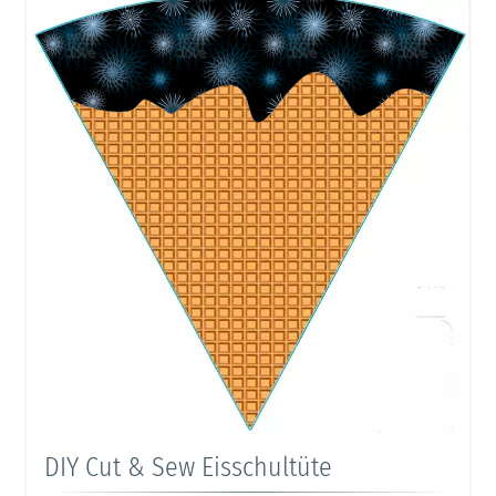
DIY Cut & Sew Eisschultüte