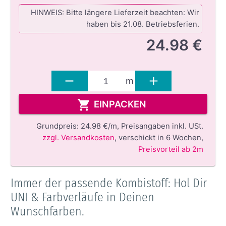
HINWEIS: Bitte längere Lieferzeit beachten: Wir
haben bis 21.08. Betriebsferien.
24.98 €
m
EINPACKEN
Grundpreis:
24.98 €/m,
Preisangaben inkl. USt.
zzgl. Versandkosten
,
verschickt in 6 Wochen
,
Preisvorteil ab 2m
Immer der passende Kombistoff: Hol Dir
UNI & Farbverläufe in Deinen
Wunschfarben.