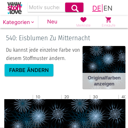
DE
|
EN
Neu
Kategorien
Merkliste
Einkäufe
540: Eisblumen Zu Mitternacht
Du kannst jede einzelne Farbe von
diesem Stoffmuster ändern.
FARBE ÄNDERN
Originalfarben
anzeigen