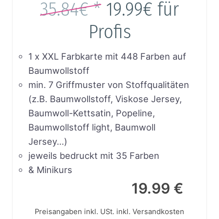
35.84€ *
19.99€
für
Profis
1 x XXL Farbkarte mit 448 Farben auf
Baumwollstoff
min. 7 Griffmuster von Stoffqualitäten
(z.B. Baumwollstoff, Viskose Jersey,
Baumwoll-Kettsatin, Popeline,
Baumwollstoff light, Baumwoll
Jersey…)
jeweils bedruckt mit 35 Farben
& Minikurs
19.99 €
Preisangaben inkl. USt.
inkl. Versandkosten