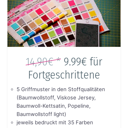
14,90€ *
9.99€
für
Fortgeschrittene
5 Griffmuster in den Stoffqualitäten
(Baumwollstoff, Viskose Jersey,
Baumwoll-Kettsatin, Popeline,
Baumwollstoff light)
jeweils bedruckt mit 35 Farben