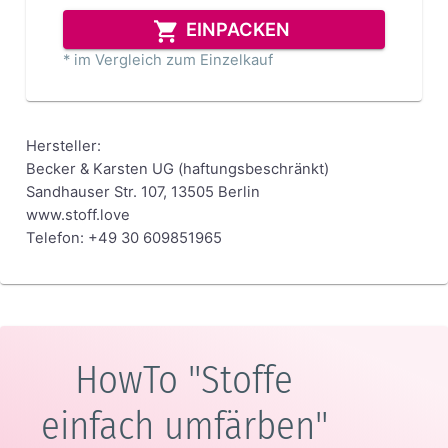
EINPACKEN
* im Vergleich zum Einzelkauf
Hersteller:
Becker & Karsten UG (haftungsbeschränkt)
Sandhauser Str. 107, 13505 Berlin
www.stoff.love
Telefon: +49 30 609851965
HowTo "Stoffe
einfach umfärben"