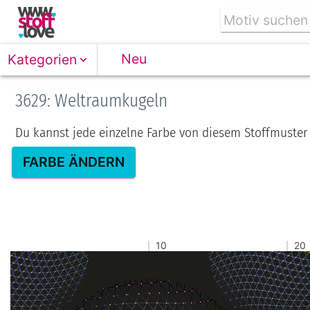
Neu
Kategorien
3629: Weltraumkugeln
Du kannst jede einzelne Farbe von diesem Stoffmuster
FARBE ÄNDERN