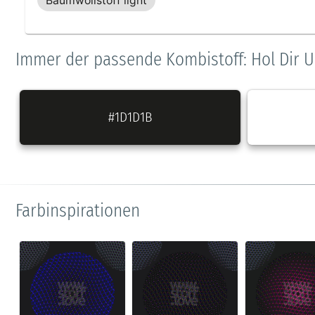
Baumwollstoff light
Immer der passende Kombistoff: Hol Dir U
#1D1D1B
Farbinspirationen