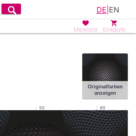
DE
|
EN
Merkliste
Einkäufe
Originalfarben
anzeigen