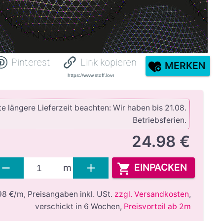
Pinterest
Link kopieren
MERKEN
e längere Lieferzeit beachten: Wir haben bis 21.08.
Betriebsferien.
24.98 €
EINPACKEN
m
98 €/m,
Preisangaben inkl. USt.
zzgl. Versandkosten
,
verschickt in 6 Wochen
,
Preisvorteil ab 2m