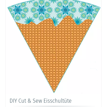
DIY Cut & Sew Eisschultüte