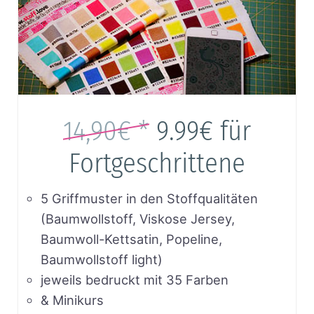
14,90€ *
9.99€
für
Fortgeschrittene
5 Griffmuster in den Stoffqualitäten
(Baumwollstoff, Viskose Jersey,
Baumwoll-Kettsatin, Popeline,
Baumwollstoff light)
jeweils bedruckt mit 35 Farben
& Minikurs