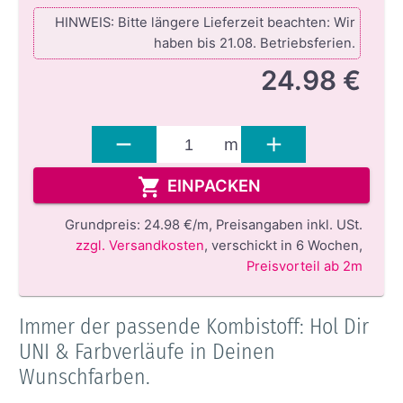
HINWEIS: Bitte längere Lieferzeit beachten: Wir
haben bis 21.08. Betriebsferien.
24.98 €
m
EINPACKEN
Grundpreis:
24.98 €/m,
Preisangaben inkl. USt.
zzgl. Versandkosten
,
verschickt in 6 Wochen
,
Preisvorteil ab 2m
Immer der passende Kombistoff: Hol Dir
UNI & Farbverläufe in Deinen
Wunschfarben.