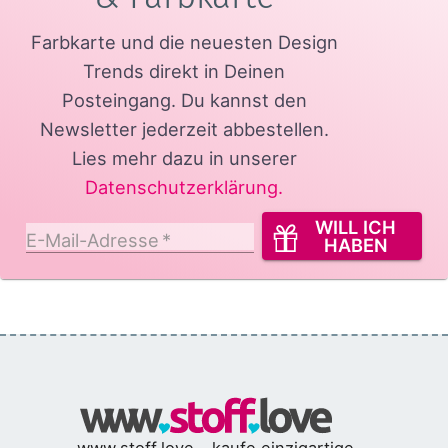
Farbkarte und die neuesten Design
Trends direkt in Deinen
Posteingang.
Du kannst den
Newsletter jederzeit abbestellen.
Lies mehr dazu in unserer
Datenschutzerklärung
.
WILL ICH
E-Mail-Adresse
*
HABEN
www.stoff.love - kaufe einzigartige