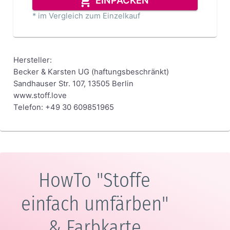
EINPACKEN
* im Vergleich zum Einzelkauf
Hersteller:
Becker & Karsten UG (haftungsbeschränkt)
Sandhauser Str. 107, 13505 Berlin
www.stoff.love
Telefon: +49 30 609851965
HowTo "Stoffe
einfach umfärben"
& Farbkarte