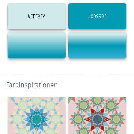
#CFE9EA
#0099B3
Farbinspirationen