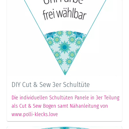
DIY Cut & Sew 3er Schultüte
Die individuellen Schultüten Panele in 3er Teilung
als Cut & Sew Bogen samt Nähanleitung von
www.polli-klecks.love