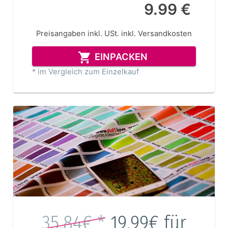
9.99 €
Preisangaben inkl. USt.
inkl. Versandkosten
EINPACKEN
* im Vergleich zum Einzelkauf
35.84€ *
19.99€
für