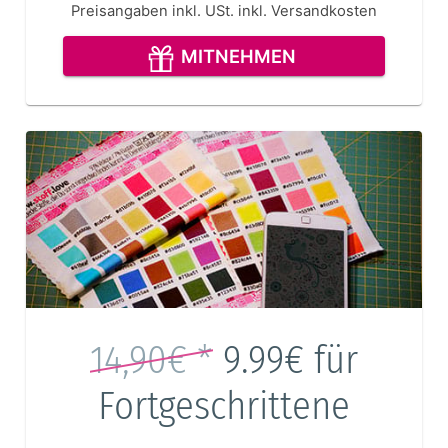
Preisangaben inkl. USt.
inkl. Versandkosten
MITNEHMEN
14,90€ *
9.99€
für
Fortgeschrittene