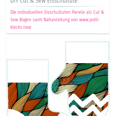
DIY Cut & Sew Eisschultüte
Die individuellen Eisschultüten Panele als Cut &
Sew Bogen samt Nähanleitung von www.polli-
klecks.love