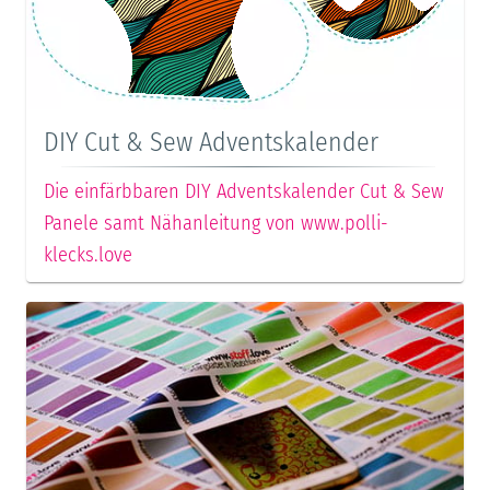
DIY Cut & Sew Adventskalender
Die einfärbbaren DIY Adventskalender Cut & Sew
Panele samt Nähanleitung von www.polli-
klecks.love