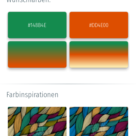
#148B4E
#DD4E00
Farbinspirationen