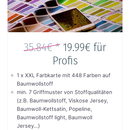
35.84€ *
19.99€
für
Profis
1 x XXL Farbkarte mit 448 Farben auf
Baumwollstoff
min. 7 Griffmuster von Stoffqualitäten
(z.B. Baumwollstoff, Viskose Jersey,
Baumwoll-Kettsatin, Popeline,
Baumwollstoff light, Baumwoll
Jersey…)