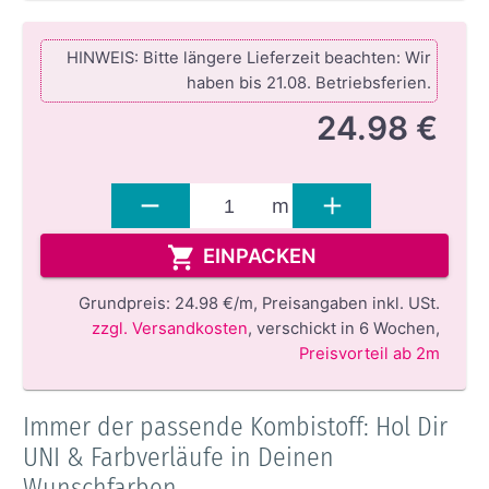
HINWEIS: Bitte längere Lieferzeit beachten: Wir
haben bis 21.08. Betriebsferien.
24.98 €
m
EINPACKEN
Grundpreis:
24.98 €/m,
Preisangaben inkl. USt.
zzgl. Versandkosten
,
verschickt in 6 Wochen
,
Preisvorteil ab 2m
Immer der passende Kombistoff: Hol Dir
UNI & Farbverläufe in Deinen
Wunschfarben.