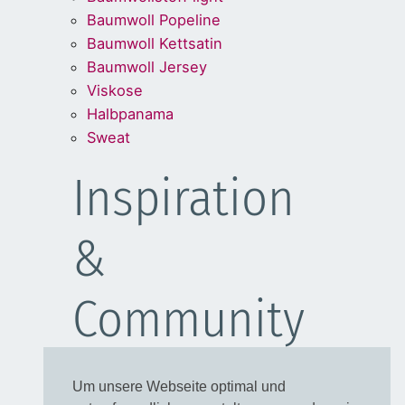
Baumwoll Popeline
Baumwoll Kettsatin
Baumwoll Jersey
Viskose
Halbpanama
Sweat
Inspiration
&
Community
Schulanfang
Um unsere Webseite optimal und
Kleider