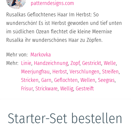
patterndesigns.com
Rusalkas Geflochtenes Haar Im Herbst: So
wunderschön! Es ist Herbst geworden und tief unten
im südlichen Ozean flechtet die kleine Meernixe
Rusalka ihr wunderschönes Haar zu Zöpfen.
Mehr von:
Markovka
Mehr:
Linie
,
Handzeichnung
,
Zopf
,
Gestrickt
,
Welle
,
Meerjungfrau
,
Herbst
,
Verschlungen
,
Streifen
,
Stricken
,
Garn
,
Geflochten
,
Wellen
,
Seegras
,
Frisur
,
Strickware
,
Wellig
,
Gestreift
Starter-Set bestellen